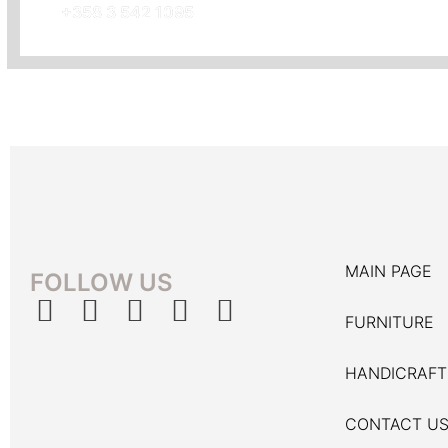
+358 3 542 1095
MAIN PAGE
FOLLOW US
FURNITURE
HANDICRAFT
CONTACT U