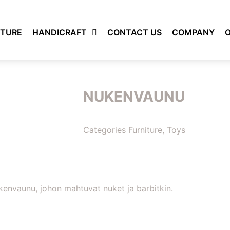
ITURE
HANDICRAFT
CONTACT US
COMPANY
O
NUKENVAUNU
Categories
Furniture
,
Toys
kenvaunu, johon mahtuvat nuket ja barbitkin.