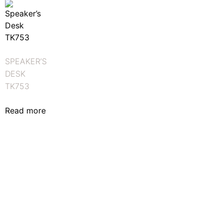
SPEAKER’S
DESK
TK753
Read more