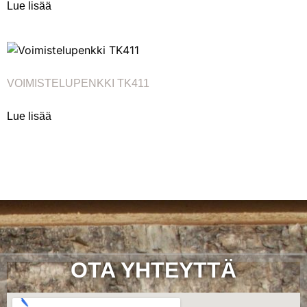
Lue lisää
VOIMISTELUPENKKI TK411
Lue lisää
OTA YHTEYTTÄ