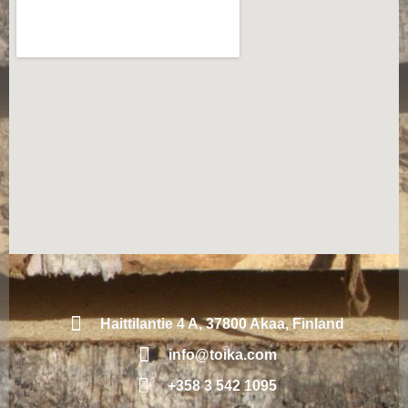
Haittilantie 4 A, 37800 Akaa, Finland
info@toika.com
+358 3 542 1095