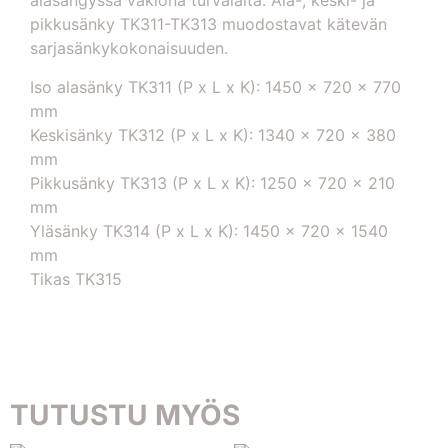
alasängyssä vakiona turvalaita. Ala-, keski- ja
pikkusänky TK311-TK313 muodostavat kätevän
sarjasänkykokonaisuuden.
Iso alasänky TK311 (P x L x K): 1450 x 720 x 770
mm
Keskisänky TK312 (P x L x K): 1340 x 720 x 380
mm
Pikkusänky TK313 (P x L x K): 1250 x 720 x 210
mm
Yläsänky TK314 (P x L x K): 1450 x 720 x 1540
mm
Tikas TK315
TUTUSTU MYÖS