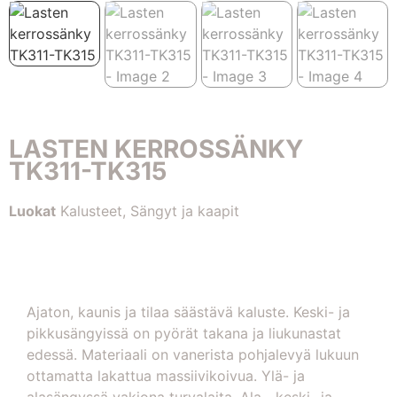
LASTEN KERROSSÄNKY
TK311-TK315
Luokat
Kalusteet
,
Sängyt ja kaapit
Ajaton, kaunis ja tilaa säästävä kaluste. Keski- ja
pikkusängyissä on pyörät takana ja liukunastat
edessä. Materiaali on vanerista pohjalevyä lukuun
ottamatta lakattua massiivikoivua. Ylä- ja