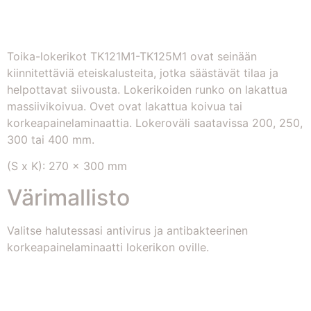
Toika-lokerikot TK121M1-TK125M1 ovat seinään
kiinnitettäviä eteiskalusteita, jotka säästävät tilaa ja
helpottavat siivousta. Lokerikoiden runko on lakattua
massiivikoivua. Ovet ovat lakattua koivua tai
korkeapainelaminaattia. Lokeroväli saatavissa 200, 250,
300 tai 400 mm.
(S x K): 270 x 300 mm
Värimallisto
Valitse halutessasi antivirus ja antibakteerinen
korkeapainelaminaatti lokerikon oville.